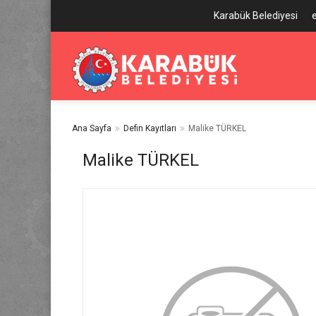
Karabük Belediyesi
Ana Sayfa
Defin Kayıtları
Malike TÜRKEL
Malike TÜRKEL