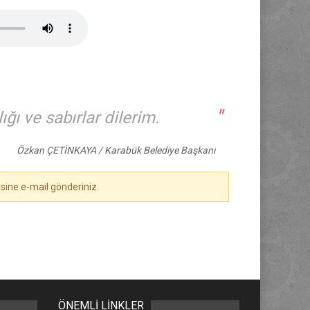
"
ğı ve sabırlar dilerim.
Özkan ÇETİNKAYA / Karabük Belediye Başkanı
sine e-mail gönderiniz.
ÖNEMLİ LİNKLER