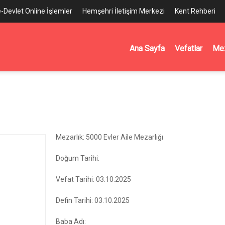
e-Devlet Online İşlemler
Hemşehri İletişim Merkezi
Kent Rehberi
Ana Sayfa
Vefatlar
Mez
Mezarlık: 5000 Evler Aile Mezarlığı
Doğum Tarihi:
Vefat Tarihi: 03.10.2025
Defin Tarihi: 03.10.2025
Baba Adı: