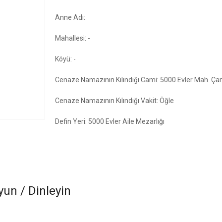
Anne Adı:
Mahallesi: -
Köyü: -
Cenaze Namazının Kılındığı Cami: 5000 Evler Mah. Ça
Cenaze Namazının Kılındığı Vakit: Öğle
Defin Yeri: 5000 Evler Aile Mezarlığı
un / Dinleyin