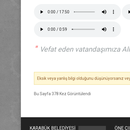
"
Vefat eden vatandaşımıza Allah
Eksik veya yanlış bilgi olduğunu düşünüyorsanız v
Bu Sayfa 378 Kez Görüntülendi
KARABÜK BELEDİYESİ
ÖNE Ç