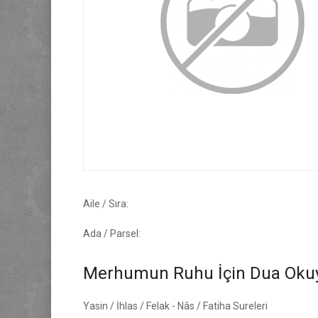
Aile / Sıra:
Ada / Parsel:
Merhumun Ruhu İçin Dua Okuy
Yasin / İhlas / Felak - Nâs / Fatiha Sureleri