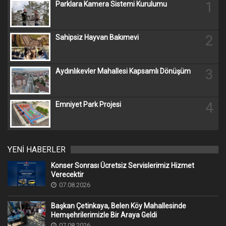
1
Parklara Kamera Sistemi Kurulumu
2
Sahipsiz Hayvan Bakımevi
3
Aydınlıkevler Mahallesi Kapsamlı Dönüşüm
4
Emniyet Park Projesi
YENİ HABERLER
Konser Sonrası Ücretsiz Servislerimiz Hizmet
Verecektir
07.08.2026
Başkan Çetinkaya, Belen Köy Mahallesinde
Hemşehrilerimizle Bir Araya Geldi
07.08.2026