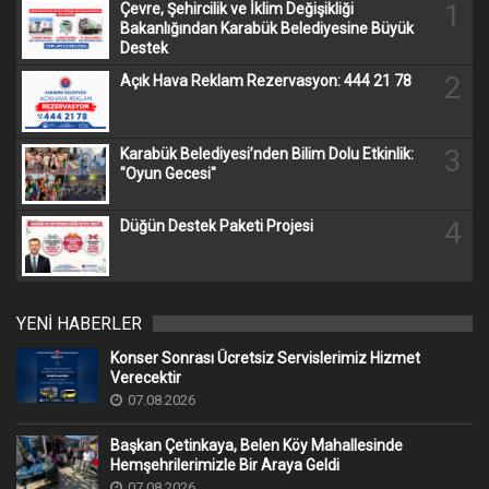
1
Çevre, Şehircilik ve İklim Değişikliği
Bakanlığından Karabük Belediyesine Büyük
Destek
2
Açık Hava Reklam Rezervasyon: 444 21 78
3
Karabük Belediyesi’nden Bilim Dolu Etkinlik:
"Oyun Gecesi"
4
Düğün Destek Paketi Projesi
YENİ HABERLER
Konser Sonrası Ücretsiz Servislerimiz Hizmet
Verecektir
07.08.2026
Başkan Çetinkaya, Belen Köy Mahallesinde
Hemşehrilerimizle Bir Araya Geldi
07.08.2026