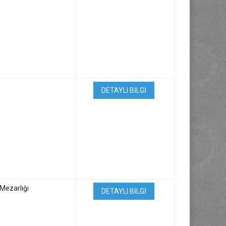
DETAYLI BİLGİ
Mezarlığı
DETAYLI BİLGİ