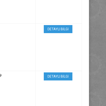
DETAYLI BİLGİ
ğı
DETAYLI BİLGİ