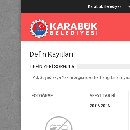
Karabük Belediyesi
Defin Kayıtları
DEFİN YERİ SORGULA
FOTOĞRAF
VEFAT TARİHİ
20.06.2026