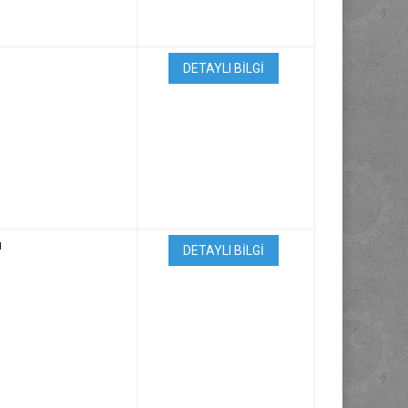
DETAYLI BİLGİ
ı
DETAYLI BİLGİ