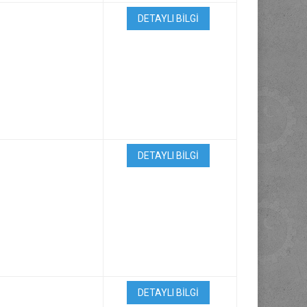
DETAYLI BİLGİ
DETAYLI BİLGİ
DETAYLI BİLGİ